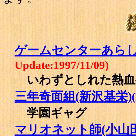
ゲームセンターあら
Update:1997/11/09)
いわずとしれた熱血
三年奇面組(新沢基栄)
学園ギャグ
マリオネット師(小山