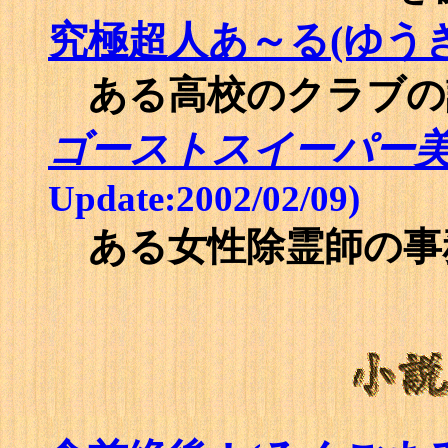
究極超人あ～る(ゆう
ある高校のクラブの
ゴーストスイーパー
Update:2002/02/09)
ある女性除霊師の事