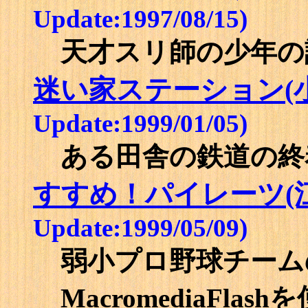
Update:1997/08/15)
天才スリ師の少年の
迷い家ステーション(
Update:1999/01/05)
ある田舎の鉄道の終
すすめ！パイレーツ(
Update:1999/05/09)
弱小プロ野球チーム
MacromediaFla