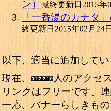
ン）
最終更新日2015年0
「一番湯のカナタ」
終更新日2015年02月24
以下、適当に追加してい
現在、
人のアクセスが
リンクはフリーです。連
一応、バナーらしきもの