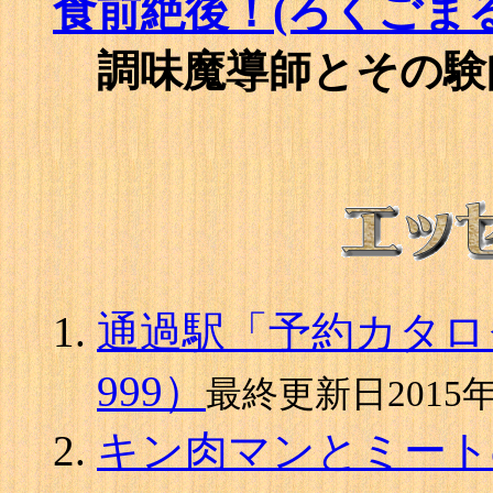
食前絶後！(ろくごまる
調味魔導師とその験
通過駅「予約カタロ
999）
最終更新日2015年
キン肉マンとミート