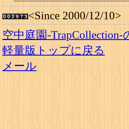
<Since 2000/12/10>
空中庭園-TrapCollecti
軽量版トップに戻る
メール