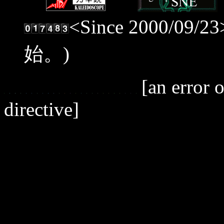
<Since 2000/09
始。)
[an error o
directive]