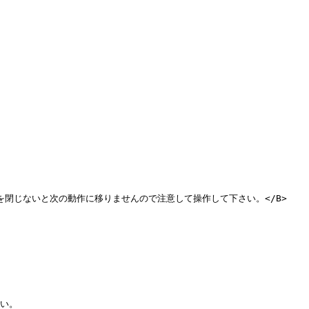
閉じないと次の動作に移りませんので注意して操作して下さい。</B>

い。
