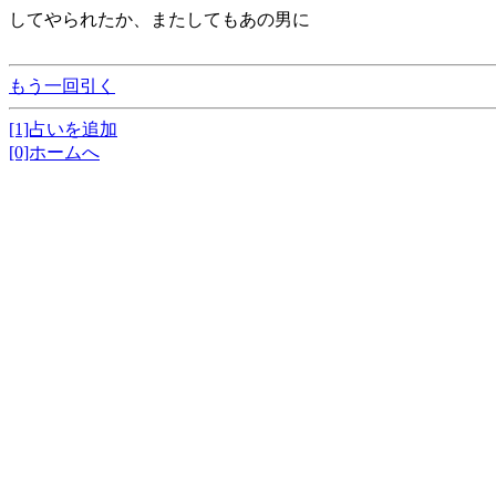
してやられたか、またしてもあの男に
もう一回引く
[1]占いを追加
[0]ホームへ