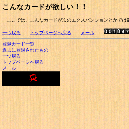
こんなカードが欲しい！！
ここでは、こんなカードが次のエクスパンションとかでは欲し
一つ戻る
トップページへ戻る
メール
登録カード一覧
過去に登録されたもの
一つ戻る
トップページへ戻る
メール