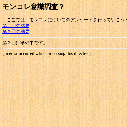
モンコレ意識調査？
ここでは、モンコレについてのアンケートを行っていこう
第１回の結果
第２回の結果
第３回は準備中です。
[an error occurred while processing this directive]